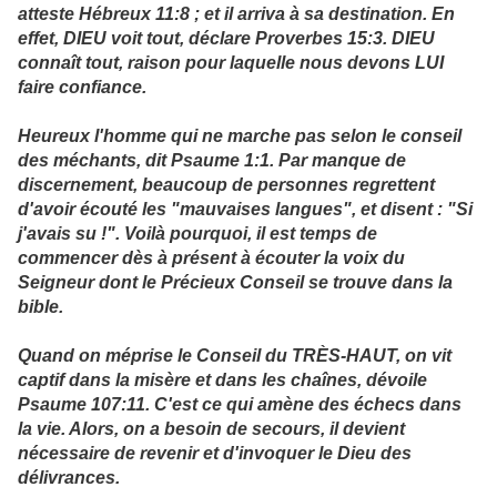
atteste Hébreux 11:8 ; et il arriva à sa destination. En
effet, DIEU voit tout, déclare Proverbes 15:3. DIEU
connaît tout, raison pour laquelle nous devons LUI
faire confiance.
Heureux l'homme qui ne marche pas selon le conseil
des méchants, dit Psaume 1:1. Par manque de
discernement, beaucoup de personnes regrettent
d'avoir écouté les "mauvaises langues", et disent : "Si
j'avais su !". Voilà pourquoi, il est temps de
commencer dès à présent à écouter la voix du
Seigneur dont le Précieux Conseil se trouve dans la
bible.
Quand on méprise le Conseil du TRÈS-HAUT, on vit
captif dans la misère et dans les chaînes, dévoile
Psaume 107:11. C'est ce qui amène des échecs dans
la vie. Alors, on a besoin de secours, il devient
nécessaire de revenir et d'invoquer le Dieu des
délivrances.