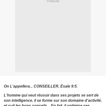
Publicité
On L'appellera... CONSEILLER, Ésaïe 9:5.
L'homme qui veut réussir dans ses projets se sert de
son intelligence, il se forme sur son domaine d'activité,
et suit les bons conseils... En fait, il optimise ses