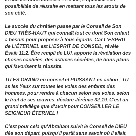
possibilités de réussite en mettant tous les atouts de
son côté.
Le succès du chrétien passe par le Conseil de Son
DIEU TRÈS-HAUT qui connaît tout ce dont Son enfant
a besoin pour proposer à tous égards. Car L'ESPRIT
de L'ÉTERNEL est L'ESPRIT DE CONSEIL, révèle
Ésaïe 11:2. Être rempli de LUI, apporte la révélation des
choses cachées, des astuces sécrètes, de bons plans
qui favorisent la réussite.
TU ES GRAND en conseil et PUISSANT en action ; TU
as les Yeux sur toutes les voies des enfants des
hommes, pour rendre à chacun selon ses voies, selon
le fruit de ses œuvres, déclare Jérémie 32:19. C'est un
grand privilège que d'avoir pour CONSEILLER LE
SEIGNEUR ÉTERNEL !
C'est pour cela qu'Abraham suivit le Conseil de DIEU
dès son départ, puisqu'il partit sans savoir où il allait,