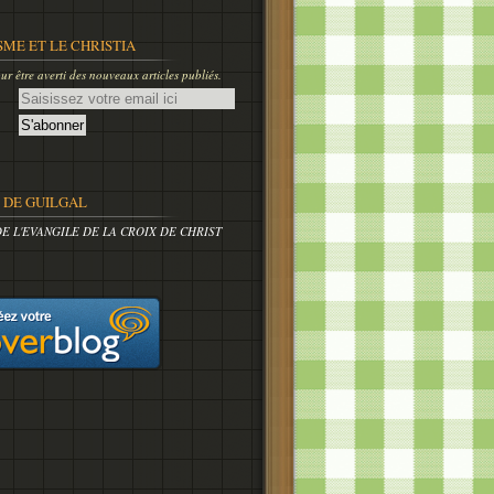
SME ET LE CHRISTIA
r être averti des nouveaux articles publiés.
DE GUILGAL
DE L'EVANGILE DE LA CROIX DE CHRIST