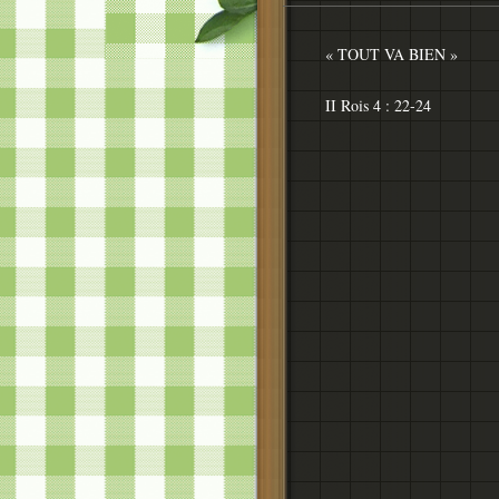
« TOUT VA BIEN »
II Rois 4 : 22-24