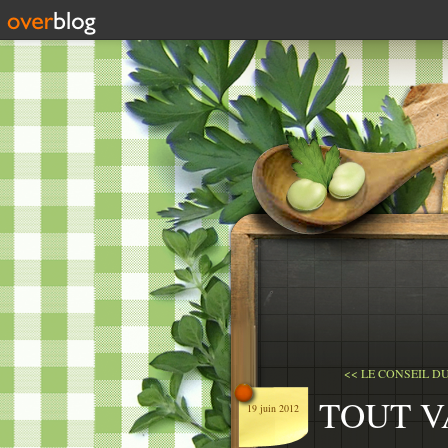
<< LE CONSEIL D
TOUT V
19 juin 2012