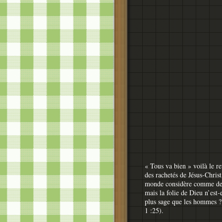
« Tous va bien » voilà le re
des rachetés de Jésus-Christ
monde considère comme des
mais la folie de Dieu n’est-
plus sage que les hommes ?
1 :25).