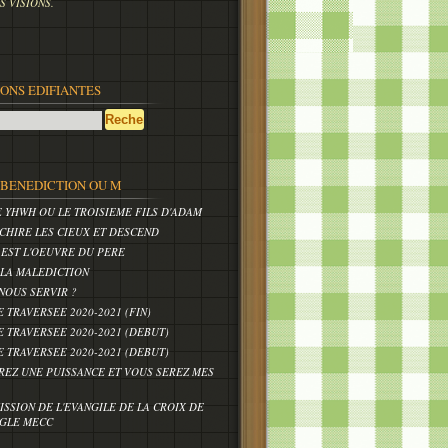
 VISIONS.
IONS EDIFIANTES
,BENEDICTION OU M
E YHWH OU LE TROISIEME FILS D'ADAM
CHIRE LES CIEUX ET DESCEND
 EST L'OEUVRE DU PERE
 LA MALEDICTION
NOUS SERVIR ?
E TRAVERSEE 2020-2021 (FIN)
E TRAVERSEE 2020-2021 (DEBUT)
E TRAVERSEE 2020-2021 (DEBUT)
REZ UNE PUISSANCE ET VOUS SEREZ MES
ISSION DE L'EVANGILE DE LA CROIX DE
IGLE MECC