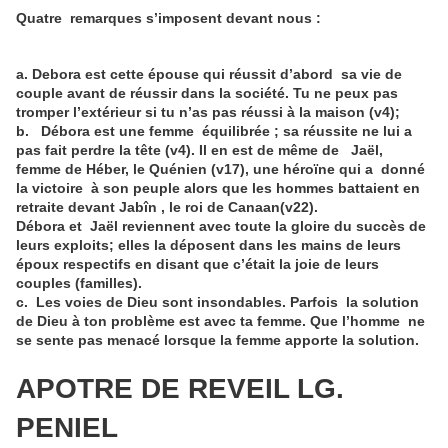
Quatre remarques
s’imposent devant nous :
a. Debora est cette épouse qui réussit d’abord sa vie de
couple avant de réussir dans la société. Tu ne peux pas
tromper l’extérieur si tu n’as pas réussi à la maison (v4);
b. Débora est une femme équilibrée ; sa réussite ne lui a
pas fait perdre la tête (v4). Il en est de même de Jaël,
femme de Héber, le Quénien (v17), une héroïne qui a donné
la victoire à son peuple alors que les hommes battaient en
retraite devant Jabîn , le roi de Canaan(v22).
Débora et Jaël reviennent avec toute la gloire du succès de
leurs exploits; elles la déposent dans les mains de leurs
époux respectifs en disant que c’était la joie de leurs
couples (familles).
c. Les voies de Dieu sont insondables. Parfois la solution
de Dieu à ton problème est avec ta femme. Que l’homme ne
se sente pas menacé lorsque la femme apporte la solution.
APOTRE DE REVEIL LG.
PENIEL