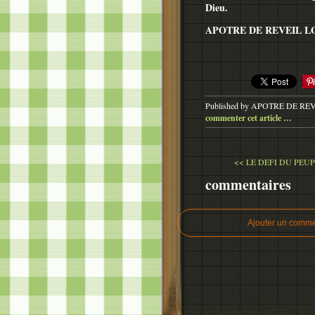
Dieu.
APOTRE DE REVEIL LG
Published by APOTRE DE RE
commenter cet article
…
<< LE DEFI DU PEUP
commentaires
Ajouter un comme