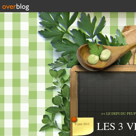
<< LE DEFI DU PEUP
LES 3 
8 juin 2013