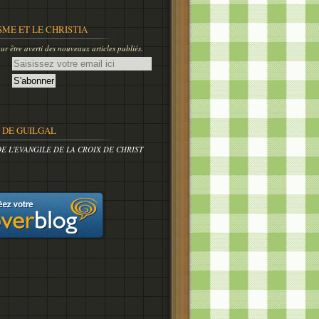
SME ET LE CHRISTIA
r être averti des nouveaux articles publiés.
DE GUILGAL
DE L'EVANGILE DE LA CROIX DE CHRIST