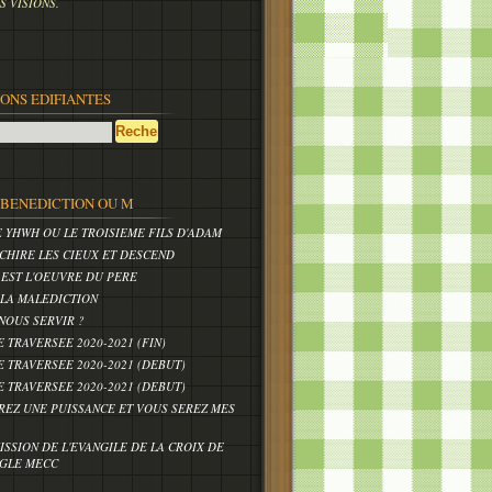
 VISIONS.
IONS EDIFIANTES
,BENEDICTION OU M
E YHWH OU LE TROISIEME FILS D'ADAM
CHIRE LES CIEUX ET DESCEND
 EST L'OEUVRE DU PERE
 LA MALEDICTION
NOUS SERVIR ?
E TRAVERSEE 2020-2021 (FIN)
E TRAVERSEE 2020-2021 (DEBUT)
E TRAVERSEE 2020-2021 (DEBUT)
REZ UNE PUISSANCE ET VOUS SEREZ MES
ISSION DE L'EVANGILE DE LA CROIX DE
IGLE MECC