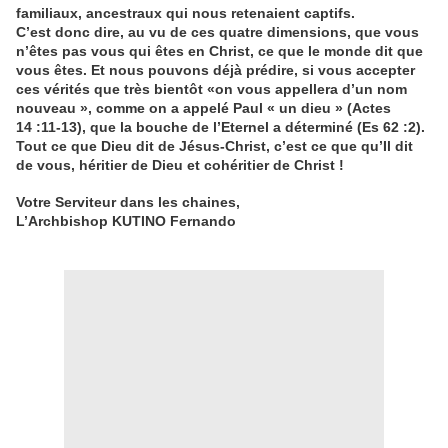
familiaux, ancestraux qui nous retenaient captifs.
C’est donc dire, au vu de ces quatre dimensions, que vous
n’êtes pas vous qui êtes en Christ, ce que le monde dit que
vous êtes. Et nous pouvons déjà prédire, si vous accepter
ces vérités que très bientôt «on vous appellera d’un nom
nouveau », comme on a appelé Paul « un dieu » (Actes
14 :11-13), que la bouche de l’Eternel a déterminé (Es 62 :2).
Tout ce que Dieu dit de Jésus-Christ, c’est ce que qu’Il dit
de vous, héritier de Dieu et cohéritier de Christ !
Votre Serviteur dans les chaines,
L’Archbishop
KUTINO Fernando