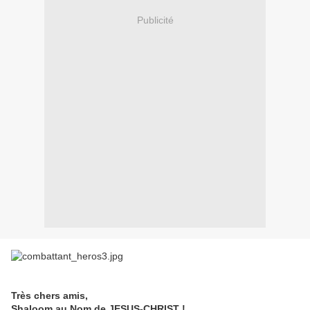
Publicité
Très chers amis,
Shaloom au Nom de JESUS-CHRIST !