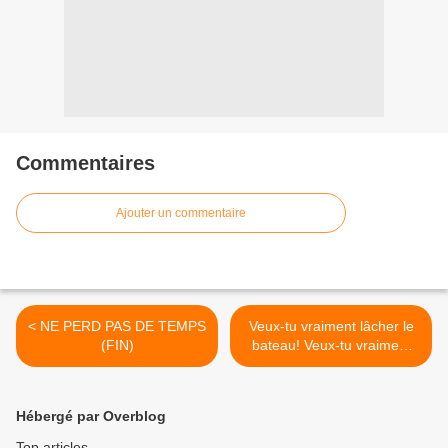
Commentaires
Ajouter un commentaire
< NE PERD PAS DE TEMPS
Veux-tu vraiment lâcher le
(FIN)
bateau! Veux-tu vraiment
couler! Pas vrai!...(1) >
Hébergé par Overblog
Top articles