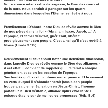
Notre source intarissable de sagesse, le Dieu des cieux et
de la terre, nous conduit à partager sur les quatre
dimensions dans lesquelles l’Eternel se révèle à nous.
Premièrement
:D’abord, notre Dieu se révèle comme le Dieu
de nos pères dans la foi » (Abraham, Isaac, Jacob, …) A
l’époque, l’Eternel délivrait, guérissait, libérait
prodigieusement son peuple. C’est ainsi qu’il s’est révélé à
Moise (Exode 3 :15).
Deuxièmement
:Il faut ensuit noter une deuxième dimension,
dans laquelle Dieu se révèle comme le Dieu des alliances «
A cet effet, il convient de rappeler qu’il réitérait a chaque
génération, et selon les besoins de l’époque.
Ses bontés qu’Il avait montrées aux « pères ». Et le serment
en vertu duquel Il n’abandonnerait jamais son peuple
trouvera sa pleine réalisation en Jésus-Christ, l’homme
parfait Et le Dieu véritable, alliance «plus excellente »
puisque établie sur de meilleures promesses (Héb. 8 :6)