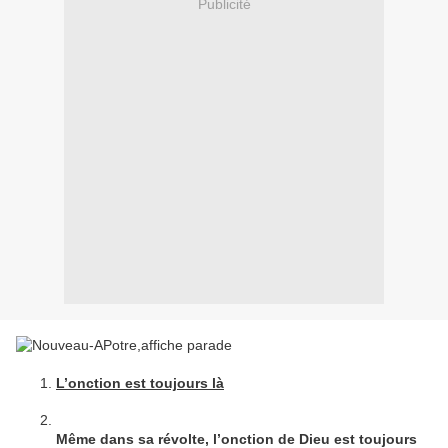
Publicité
L’onction est toujours là
Même dans sa révolte, l’onction de Dieu est toujours