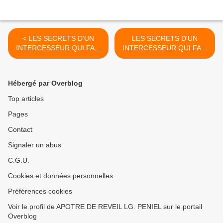
< LES SECRETS D'UN
LES SECRETS D'UN
INTERCESSEUR QUI FAIT
INTERCESSEUR QUI FAIT
TOMBER LA PLUIE (1)
TOMBER LA PLUIE (FIN) >
Hébergé par Overblog
Top articles
Pages
Contact
Signaler un abus
C.G.U.
Cookies et données personnelles
Préférences cookies
Voir le profil de APOTRE DE REVEIL LG. PENIEL sur le portail
Overblog