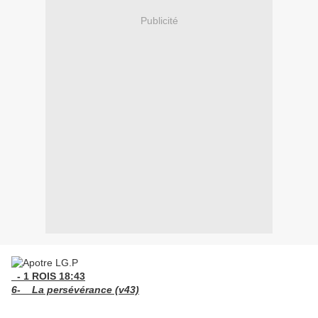
Publicité
- 1 ROIS 18:43
6- La persévérance (v43)