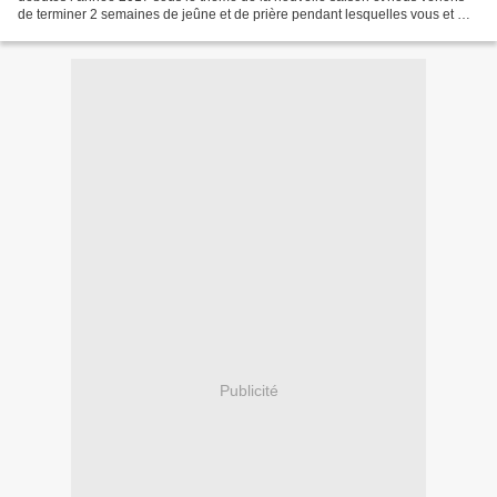
de terminer 2 semaines de jeûne et de prière pendant lesquelles vous et moi
sommes venus régulièrement dans la maison...
Publicité