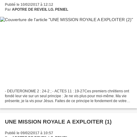
Publié le 10/02/2017 à 12:12
Par
APOTRE DE REVEIL LG. PENIEL
- DEUTERONOME 2 : 24-2 ; - ACTES 11 : 19-27Ces premiers chrétiens ont
fondé leur vie sur un seul principe : Je ne vis plus pour moi-même. Ma vie
présente, je la vis pour Jésus. Faites de ce principe le fondement de votre
vie. Engagez-vous à vivre pour...
UNE MISSION ROYALE A EXPLOITER (1)
Publié le 09/02/2017 à 10:57