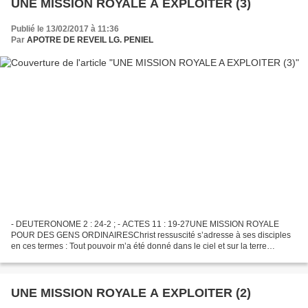
UNE MISSION ROYALE A EXPLOITER (3)
Publié le 13/02/2017 à 11:36
Par
APOTRE DE REVEIL LG. PENIEL
- DEUTERONOME 2 : 24-2 ; - ACTES 11 : 19-27UNE MISSION ROYALE
POUR DES GENS ORDINAIRESChrist ressuscité s’adresse à ses disciples
en ces termes : Tout pouvoir m’a été donné dans le ciel et sur la terre
(MATTHIEU 28:19a). Cette déclaration révèle que le...
UNE MISSION ROYALE A EXPLOITER (2)