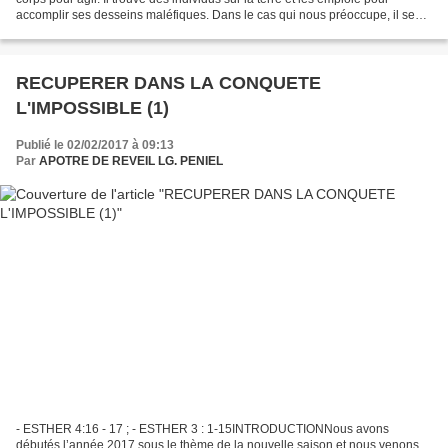
accomplir ses desseins maléfiques. Dans le cas qui nous préoccupe, il se
sert d’un homme appelé Haman,...
RECUPERER DANS LA CONQUETE
L'IMPOSSIBLE (1)
Publié le 02/02/2017 à 09:13
Par
APOTRE DE REVEIL LG. PENIEL
- ESTHER 4:16 - 17 ; - ESTHER 3 : 1-15INTRODUCTIONNous avons
débutés l’année 2017 sous le thème de la nouvelle saison et nous venons