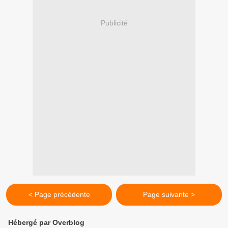
Publicité
< Page précédente
Page suivante >
Hébergé par Overblog