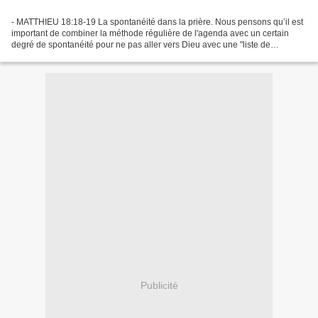
- MATTHIEU 18:18-19 La spontanéité dans la prière. Nous pensons qu’il est
important de combiner la méthode régulière de l'agenda avec un certain
degré de spontanéité pour ne pas aller vers Dieu avec une "liste de
courses". Il y a plusieurs moyens de garder...
Publicité