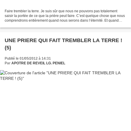
Faire trembler la terre. Je suis sûr que nous ne pouvons pas totalement
saisir la portée de ce que la prière peut faire. C’est quelque chose que nous
comprendrons entièrement quand nous serons dans l’éternité. Et quand
nous serons dans l’éternité, je...
UNE PRIERE QUI FAIT TREMBLER LA TERRE !
(5)
Publié le 01/05/2012 à 14:31
Par
APOTRE DE REVEIL LG. PENIEL