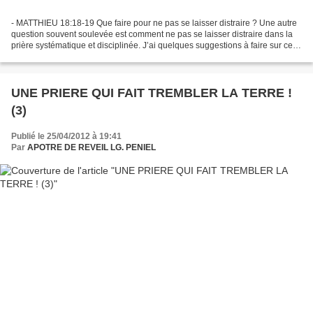
- MATTHIEU 18:18-19 Que faire pour ne pas se laisser distraire ? Une autre
question souvent soulevée est comment ne pas se laisser distraire dans la
prière systématique et disciplinée. J’ai quelques suggestions à faire sur ce
point. Premièrement, une...
UNE PRIERE QUI FAIT TREMBLER LA TERRE !
(3)
Publié le 25/04/2012 à 19:41
Par
APOTRE DE REVEIL LG. PENIEL