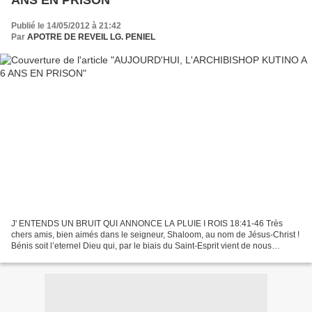
ANS EN PRISON
Publié le 14/05/2012 à 21:42
Par
APOTRE DE REVEIL LG. PENIEL
J' ENTENDS UN BRUIT QUI ANNONCE LA PLUIE I ROIS 18:41-46 Très
chers amis, bien aimés dans le seigneur, Shaloom, au nom de Jésus-Christ !
Bénis soit l’eternel Dieu qui, par le biais du Saint-Esprit vient de nous
inspirer cet homme de foi et de prière du...