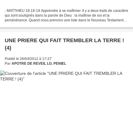
- MATTHIEU 18:18-19 Apprendre à se maîtriser. Il y a deux traits de caractère
qui sont soulignés dans la parole de Dieu : la maîtrise de soi et la
persévérance. Quand nous prenons une liste dans le Nouveau Testament
dans laquelle il est question d’étapes...
UNE PRIERE QUI FAIT TREMBLER LA TERRE !
(4)
Publié le 26/04/2012 à 17:27
Par
APOTRE DE REVEIL LG. PENIEL