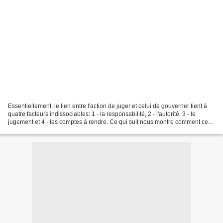
Essentiellement, le lien entre l'action de juger et celui de gouverner tient à
quatre facteurs indissociables: 1 - la responsabilité, 2 - l'autorité, 3 - le
jugement et 4 - les comptes à rendre. Ce qui suit nous montre comment ces
quatre principes œuvrent...