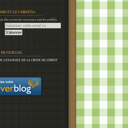
SME ET LE CHRISTIA
r être averti des nouveaux articles publiés.
DE GUILGAL
DE L'EVANGILE DE LA CROIX DE CHRIST