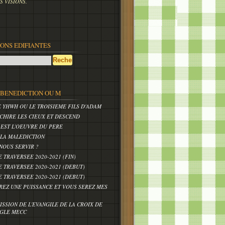
 VISIONS.
IONS EDIFIANTES
,BENEDICTION OU M
E YHWH OU LE TROISIEME FILS D'ADAM
CHIRE LES CIEUX ET DESCEND
 EST L'OEUVRE DU PERE
 LA MALEDICTION
NOUS SERVIR ?
E TRAVERSEE 2020-2021 (FIN)
E TRAVERSEE 2020-2021 (DEBUT)
E TRAVERSEE 2020-2021 (DEBUT)
REZ UNE PUISSANCE ET VOUS SEREZ MES
ISSION DE L'EVANGILE DE LA CROIX DE
IGLE MECC