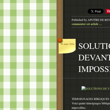
Published by APOTRE DE RE
commenter cet article
…
SOLUTI
26 mars 2016
DEVANT
IMPOSS
TEMOIGNAGES BIBLIQUES
Voici quatre témoignages bibliqu
impossibles.